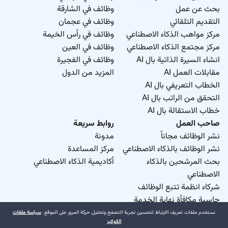
بحث عن عمل
وظائف في الشارقة
التقديم التلقائي
وظائف في عجمان
مركز مواهب الذكاء الاصطناعي
وظائف في رأس الخيمة
مركز مجتمع الذكاء الاصطناعي
وظائف في العين
انشاء السيرة الذاتية بال AI
وظائف في الفجيرة
مقابلات العمل AI
المزيد من الدول
الخطاب التعريفي بال AI
التحقق من الراتب بال AI
خطاب الاستقالة بال AI
صاحب العمل
روابط سريعة
نشر الوظائف مجاناً
مدونة
نشر الوظائف بالذكاء الاصطناعي
مركز المساعدة
بحث المرشحين بالذكاء
أكاديمية الذكاء الاصطناعي
الاصطناعي
شركاء انظمة تتبع الوظائف
حاسبة مكافأة نهاية الخدمة
نستخدم ملفات تعريف الارتباط لتحسين تجربة التصفح وتحليل حركة المرور على الموقع.
سياسة ملفات
الكوكيز