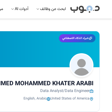
ابحث عن وظائف
أدوات AI
مرك
خبراء الذكاء الاصطناعي
HMED MOHAMMED KHATER ARABI
Data Analyst/Data Engineer
English, Arabic
United States of America