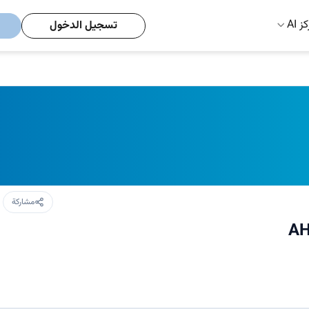
ز AI
تسجيل الدخول
مشاركة
A