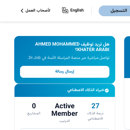
التسجيل
لأصحاب العمل
هل تريد توظيف AHMED MOHAMMED
KHATER ARABI؟
تواصل مباشرة عبر منصة المراسلة الآمنة في Dr.Job.
إرسال رسالة
خبراء الذكاء الاصطناعي
0
Active
27
Member
درجة الذكاء
المشاريع
الاصطناعي
الترتيب