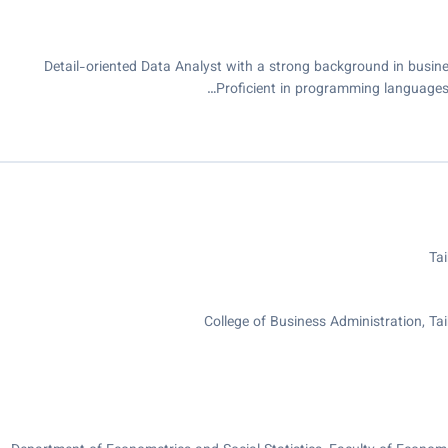
Detail-oriented Data Analyst with a strong background in busines
Proficient in programming languages 
Ta
College of Business Administration, T