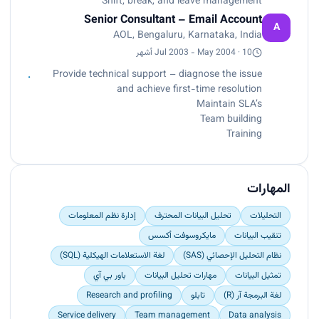
Shift, break, and leave management
Senior Consultant – Email Account
A
AOL, Bengaluru, Karnataka, India
Jul 2003 - May 2004 · 10 أشهر
Provide technical support – diagnose the issue
and achieve first-time resolution
Maintain SLA’s
Team building
Training
المهارات
التحليلات
تحليل البيانات المحترف
إدارة نظم المعلومات
تنقيب البيانات
مايكروسوفت أكسس
نظام التحليل الإحصائي (SAS)
لغة الاستعلامات الهيكلية (SQL)
تمثيل البيانات
مهارات تحليل البيانات
باور بي آي
لغة البرمجة آر (R)
تابلو
Research and profiling
Service delivery
Team management
Data analysis