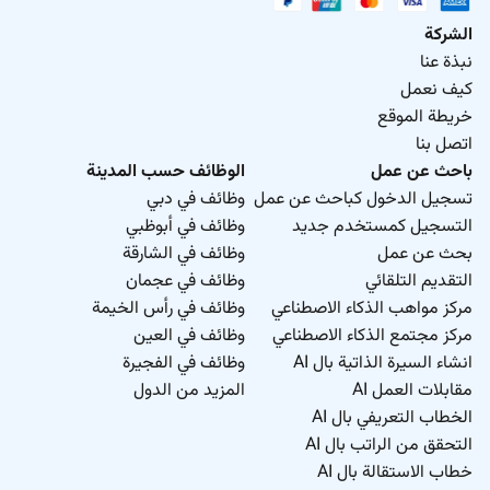
الشركة
نبذة عنا
كيف نعمل
خريطة الموقع
اتصل بنا
باحث عن عمل
الوظائف حسب المدينة
تسجيل الدخول كباحث عن عمل
وظائف في دبي
التسجيل كمستخدم جديد
وظائف في أبوظبي
بحث عن عمل
وظائف في الشارقة
التقديم التلقائي
وظائف في عجمان
مركز مواهب الذكاء الاصطناعي
وظائف في رأس الخيمة
مركز مجتمع الذكاء الاصطناعي
وظائف في العين
انشاء السيرة الذاتية بال AI
وظائف في الفجيرة
مقابلات العمل AI
المزيد من الدول
الخطاب التعريفي بال AI
التحقق من الراتب بال AI
خطاب الاستقالة بال AI