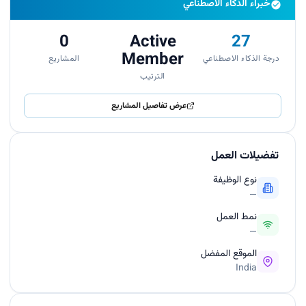
خبراء الذكاء الاصطناعي
0
Active
27
Member
درجة الذكاء الاصطناعي
المشاريع
الترتيب
عرض تفاصيل المشاريع
تفضيلات العمل
نوع الوظيفة
—
نمط العمل
—
الموقع المفضل
India