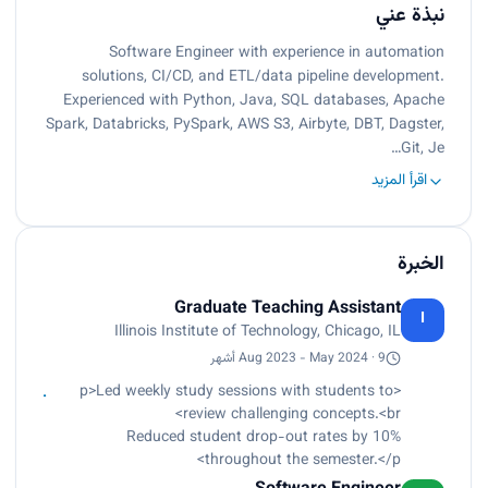
نبذة عني
Software Engineer with experience in automation
solutions, CI/CD, and ETL/data pipeline development.
Experienced with Python, Java, SQL databases, Apache
Spark, Databricks, PySpark, AWS S3, Airbyte, DBT, Dagster,
Git, Je…
اقرأ المزيد
الخبرة
Graduate Teaching Assistant
I
Illinois Institute of Technology, Chicago, IL
Aug 2023 - May 2024 · 9 أشهر
<p>Led weekly study sessions with students to
review challenging concepts.<br>
Reduced student drop-out rates by 10%
throughout the semester.</p>