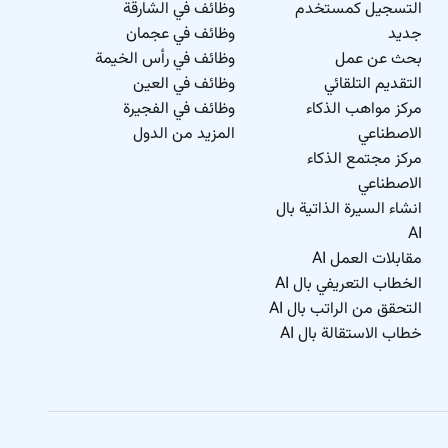
التسجيل كمستخدم
وظائف في الشارقة
جديد
وظائف في عجمان
بحث عن عمل
وظائف في رأس الخيمة
التقديم التلقائي
وظائف في العين
مركز مواهب الذكاء
وظائف في الفجيرة
الاصطناعي
المزيد من الدول
مركز مجتمع الذكاء
الاصطناعي
انشاء السيرة الذاتية بال
AI
مقابلات العمل AI
الخطاب التعريفي بال AI
التحقق من الراتب بال AI
خطاب الاستقالة بال AI