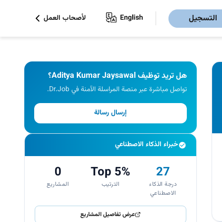
التسجيل
لأصحاب العمل
هل تريد توظيف Aditya Kumar Jaysawal؟
تواصل مباشرة عبر منصة المراسلة الآمنة في Dr.Job.
إرسال رسالة
خبراء الذكاء الاصطناعي
0
Top 5%
27
درجة الذكاء
الترتيب
المشاريع
الاصطناعي
عرض تفاصيل المشاريع