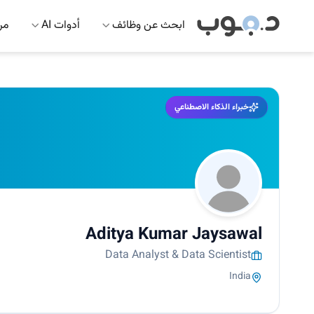
ابحث عن وظائف
أدوات AI
مرك
خبراء الذكاء الاصطناعي
Aditya Kumar Jaysawal
Data Analyst & Data Scientist
India