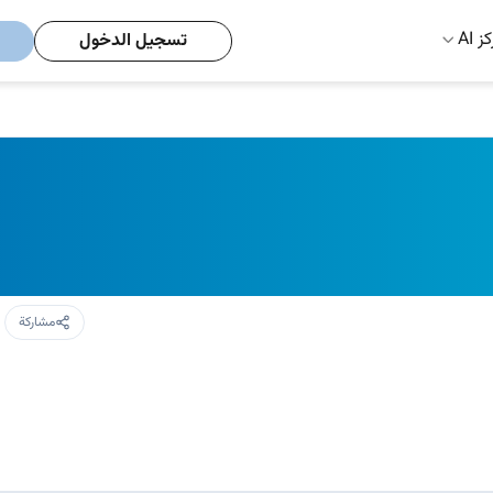
ز AI
تسجيل الدخول
مشاركة