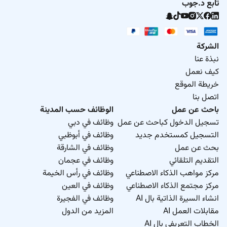
تابع د.جوب
الشركة
نبذة عنا
كيف نعمل
خريطة الموقع
اتصل بنا
باحث عن عمل
الوظائف حسب المدينة
تسجيل الدخول كباحث عن عمل
وظائف في دبي
التسجيل كمستخدم جديد
وظائف في أبوظبي
بحث عن عمل
وظائف في الشارقة
التقديم التلقائي
وظائف في عجمان
مركز مواهب الذكاء الاصطناعي
وظائف في رأس الخيمة
مركز مجتمع الذكاء الاصطناعي
وظائف في العين
انشاء السيرة الذاتية بال AI
وظائف في الفجيرة
مقابلات العمل AI
المزيد من الدول
الخطاب التعريفي بال AI