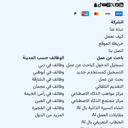
الشركة
نبذة عنا
كيف نعمل
خريطة الموقع
اتصل بنا
باحث عن عمل
الوظائف حسب المدينة
تسجيل الدخول كباحث عن عمل
وظائف في دبي
التسجيل كمستخدم جديد
وظائف في أبوظبي
بحث عن عمل
وظائف في الشارقة
التقديم التلقائي
وظائف في عجمان
مركز مواهب الذكاء الاصطناعي
وظائف في رأس الخيمة
مركز مجتمع الذكاء الاصطناعي
وظائف في العين
انشاء السيرة الذاتية بال AI
وظائف في الفجيرة
مقابلات العمل AI
المزيد من الدول
الخطاب التعريفي بال AI