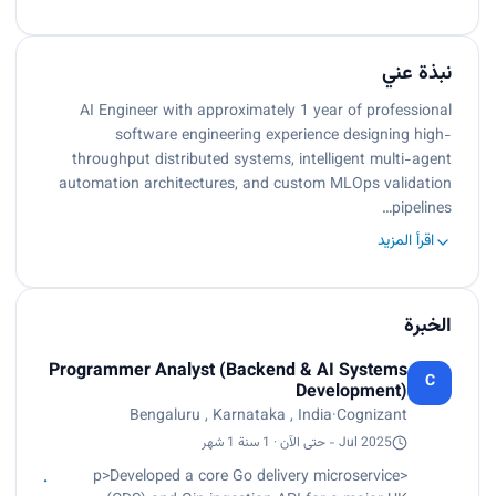
نبذة عني
AI Engineer with approximately 1 year of professional
software engineering experience designing high-
throughput distributed systems, intelligent multi-agent
automation architectures, and custom MLOps validation
pipelines…
اقرأ المزيد
الخبرة
Programmer Analyst (Backend & AI Systems
C
Development)
Bengaluru , Karnataka , India
·
Cognizant
Jul 2025 - حتى الآن · 1 سنة 1 شهر
<p>Developed a core Go delivery microservice