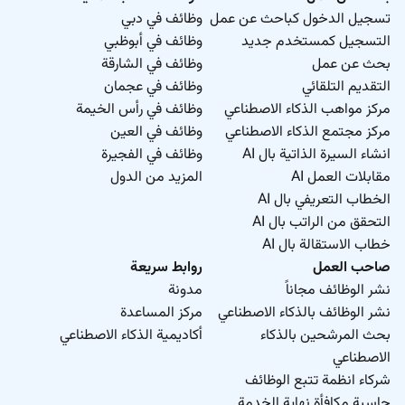
تسجيل الدخول كباحث عن عمل
وظائف في دبي
التسجيل كمستخدم جديد
وظائف في أبوظبي
بحث عن عمل
وظائف في الشارقة
التقديم التلقائي
وظائف في عجمان
مركز مواهب الذكاء الاصطناعي
وظائف في رأس الخيمة
مركز مجتمع الذكاء الاصطناعي
وظائف في العين
انشاء السيرة الذاتية بال AI
وظائف في الفجيرة
مقابلات العمل AI
المزيد من الدول
الخطاب التعريفي بال AI
التحقق من الراتب بال AI
خطاب الاستقالة بال AI
صاحب العمل
روابط سريعة
نشر الوظائف مجاناً
مدونة
نشر الوظائف بالذكاء الاصطناعي
مركز المساعدة
بحث المرشحين بالذكاء
أكاديمية الذكاء الاصطناعي
الاصطناعي
شركاء انظمة تتبع الوظائف
حاسبة مكافأة نهاية الخدمة