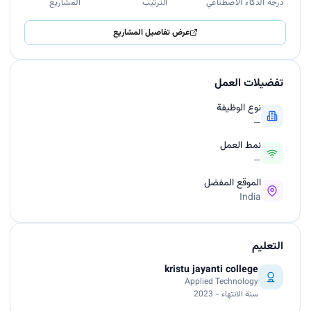
درجة الذكاء الاصطناعي
الترتيب
المشاريع
عرض تفاصيل المشاريع
تفضيلات العمل
نوع الوظيفة
—
نمط العمل
—
الموقع المفضل
India
التعليم
kristu jayanti college
Applied Technology
سنة الانتهاء - 2023