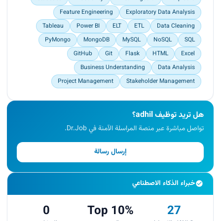
Feature Engineering
Exploratory Data Analysis
Tableau
Power BI
ELT
ETL
Data Cleaning
PyMongo
MongoDB
MySQL
NoSQL
SQL
GitHub
Git
Flask
HTML
Excel
Business Understanding
Data Analysis
Project Management
Stakeholder Management
هل تريد توظيف adhil؟
تواصل مباشرة عبر منصة المراسلة الآمنة في Dr.Job.
إرسال رسالة
خبراء الذكاء الاصطناعي
0
Top 10%
27