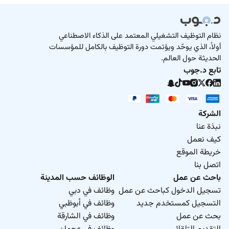
نظام التوظيف التشغيلي المعتمد على الذكاء الاصطناعي
أولاً، الذي يوحّد ويؤتمت دورة التوظيف بالكامل للمؤسسات
الحديثة حول العالم.
تابع د.جوب
الشركة
نبذة عنا
كيف نعمل
خريطة الموقع
اتصل بنا
باحث عن عمل
الوظائف حسب المدينة
تسجيل الدخول كباحث عن عمل
وظائف في دبي
التسجيل كمستخدم جديد
وظائف في أبوظبي
بحث عن عمل
وظائف في الشارقة