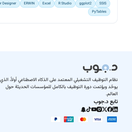
r Designer
ERWIN
Excel
R Studio
ggplot2
SSIS
PyTables
نظام التوظيف التشغيلي المعتمد على الذكاء الاصطناعي أولاً، الذي
يوحّد ويؤتمت دورة التوظيف بالكامل للمؤسسات الحديثة حول
العالم.
تابع د.جوب