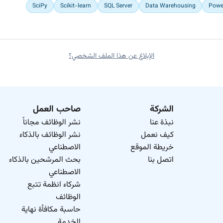
SciPy
Scikit-learn
SQL Server
Data Warehousing
Powe
الإبلاغ عن هذا الملف الشخصي؟
الشركة
صاحب العمل
نبذة عنا
نشر الوظائف مجاناً
كيف نعمل
نشر الوظائف بالذكاء
خريطة الموقع
الاصطناعي
اتصل بنا
بحث المرشحين بالذكاء
الاصطناعي
شركاء انظمة تتبع
الوظائف
حاسبة مكافأة نهاية
الخدمة