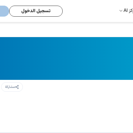
ز AI
تسجيل الدخول
مشاركة