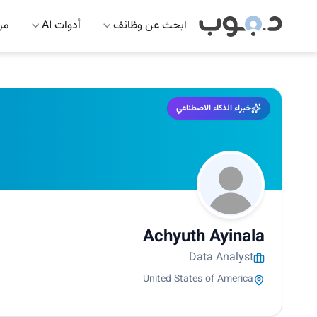
ابحث عن وظائف
أدوات AI
مرك
خبراء الذكاء الاصطناعي
Achyuth Ayinala
Data Analyst
United States of America