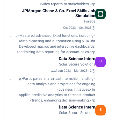
video reports to stakeholders.</p>
JPMorgan Chase & Co. Excel Skills Job
Simulation
Forage
Oct 2023 - Oct 2023
<p>Mastered advanced Excel functions, including
data cleansing and automation using VBA.<br>
Developed macros and interactive dashboards,
optimizing data reporting for account sales.</p>
Data Science Intern
S
Solar Secure Solutions
Jan 2023 - Mar 2023 · 2 أشهر
<p>Participated in a virtual internship, handling
data analysis and projections for ongoing
business initiatives.<br>
Applied predictive analytics to forecast product
trends, enhancing decision-making.</p>
Data Science Intern
S
Solar Secure Solutions