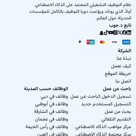
نظام التوظيف التشغيلي المعتمد على الذكاء الاصطناعي
أولاً، الذي يوحّد ويؤتمت دورة التوظيف بالكامل للمؤسسات
الحديثة حول العالم.
تابع د.جوب
الشركة
نبذة عنا
كيف نعمل
خريطة الموقع
اتصل بنا
باحث عن عمل
الوظائف حسب المدينة
تسجيل الدخول كباحث عن عمل
وظائف في دبي
التسجيل كمستخدم جديد
وظائف في أبوظبي
بحث عن عمل
وظائف في الشارقة
التقديم التلقائي
وظائف في عجمان
مركز مواهب الذكاء الاصطناعي
وظائف في رأس الخيمة
مركز مجتمع الذكاء الاصطناعي
وظائف في العين