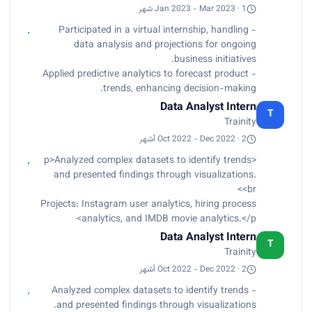
Jan 2023 - Mar 2023 · 1 شهر
- Participated in a virtual internship, handling
data analysis and projections for ongoing
business initiatives.
- Applied predictive analytics to forecast product
trends, enhancing decision-making.
Data Analyst Intern
T
Trainity
Oct 2022 - Dec 2022 · 2 أشهر
<p>Analyzed complex datasets to identify trends
and presented findings through visualizations.
<br>
Projects: Instagram user analytics, hiring process
analytics, and IMDB movie analytics.</p>
Data Analyst Intern
T
Trainity
Oct 2022 - Dec 2022 · 2 أشهر
- Analyzed complex datasets to identify trends
and presented findings through visualizations.