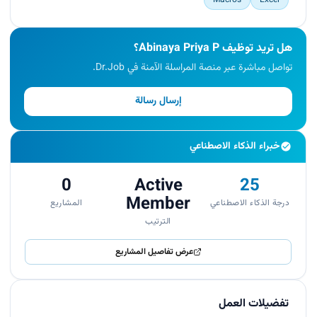
هل تريد توظيف Abinaya Priya P؟
تواصل مباشرة عبر منصة المراسلة الآمنة في Dr.Job.
إرسال رسالة
خبراء الذكاء الاصطناعي
0
Active
25
Member
درجة الذكاء الاصطناعي
المشاريع
الترتيب
عرض تفاصيل المشاريع
تفضيلات العمل