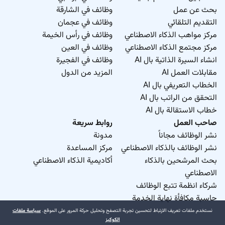
بحث عن عمل
وظائف في الشارقة
التقديم التلقائي
وظائف في عجمان
مركز مواهب الذكاء الاصطناعي
وظائف في رأس الخيمة
مركز مجتمع الذكاء الاصطناعي
وظائف في العين
انشاء السيرة الذاتية بال AI
وظائف في الفجيرة
مقابلات العمل AI
المزيد من الدول
الخطاب التعريفي بال AI
التحقق من الراتب بال AI
خطاب الاستقالة بال AI
صاحب العمل
روابط سريعة
نشر الوظائف مجاناً
مدونة
نشر الوظائف بالذكاء الاصطناعي
مركز المساعدة
بحث المرشحين بالذكاء
أكاديمية الذكاء الاصطناعي
الاصطناعي
شركاء انظمة تتبع الوظائف
حاسبة مكافأة نهاية الخدمة
نستخدم ملفات تعريف الارتباط لتحسين تجربة التصفح وتحليل حركة المرور على الموقع.
سياسة ملفات
الكوكيز