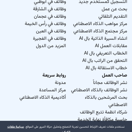
التسجيل كمستخدم جديد
وظائف في أبوظبي
بحث عن عمل
وظائف في الشارقة
التقديم التلقائي
وظائف في عجمان
مركز مواهب الذكاء الاصطناعي
وظائف في رأس الخيمة
مركز مجتمع الذكاء الاصطناعي
وظائف في العين
انشاء السيرة الذاتية بال AI
وظائف في الفجيرة
مقابلات العمل AI
المزيد من الدول
الخطاب التعريفي بال AI
التحقق من الراتب بال AI
خطاب الاستقالة بال AI
صاحب العمل
روابط سريعة
نشر الوظائف مجاناً
مدونة
نشر الوظائف بالذكاء الاصطناعي
مركز المساعدة
بحث المرشحين بالذكاء
أكاديمية الذكاء الاصطناعي
الاصطناعي
شركاء انظمة تتبع الوظائف
حاسبة مكافأة نهاية الخدمة
نستخدم ملفات تعريف الارتباط لتحسين تجربة التصفح وتحليل حركة المرور على الموقع.
سياسة ملفات