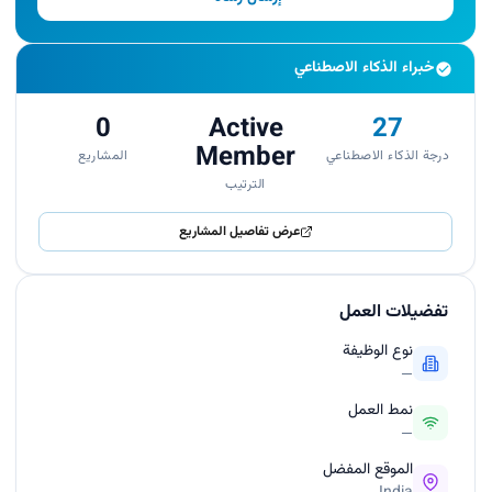
analysis across 9 roles, identifying that Sales
Executives had the highest satisfaction rating
(326 points).</p>
خبراء الذكاء الاصطناعي
0
Active
27
Member
درجة الذكاء الاصطناعي
المشاريع
الترتيب
عرض تفاصيل المشاريع
تفضيلات العمل
نوع الوظيفة
—
نمط العمل
—
الموقع المفضل