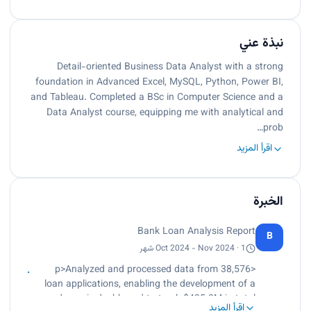
نبذة عني
Detail-oriented Business Data Analyst with a strong
foundation in Advanced Excel, MySQL, Python, Power BI,
and Tableau. Completed a BSc in Computer Science and a
Data Analyst course, equipping me with analytical and
prob…
اقرأ المزيد
الخبرة
Bank Loan Analysis Report
B
Oct 2024 - Nov 2024 · 1 شهر
<p>Analyzed and processed data from 38,576
loan applications, enabling the development of a
dynamic dashboard to track $435.8M in total
اقرأ المزيد