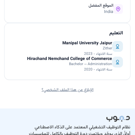
الموقع المفضل
India
التعليم
Manipal University Jaipur
Zither
سنة الانتهاء - 2023
Hirachand Nemchand College of Commerce
Bachelor — Administration
سنة الانتهاء - 2020
الإبلاغ عن هذا الملف الشخصي؟
نظام التوظيف التشغيلي المعتمد على الذكاء الاصطناعي
أولاً، الذي يوحّد ويؤتمت دورة التوظيف بالكامل للمؤسسات