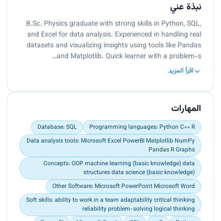
نبذة عني
B.Sc. Physics graduate with strong skills in Python, SQL,
and Excel for data analysis. Experienced in handling real
datasets and visualizing insights using tools like Pandas
and Matplotlib. Quick learner with a problem-s…
اقرأ المزيد
المهارات
Database: SQL
Programming languages: Python C++ R
Data analysis tools: Microsoft Excel PowerBI Matplotlib NumPy
Pandas R Graphs
Concepts: OOP machine learning (basic knowledge) data
structures data science (basic knowledge)
Other Software: Microsoft PowerPoint Microsoft Word
Soft skills: ability to work in a team adaptability critical thinking
reliability problem-solving logical thinking