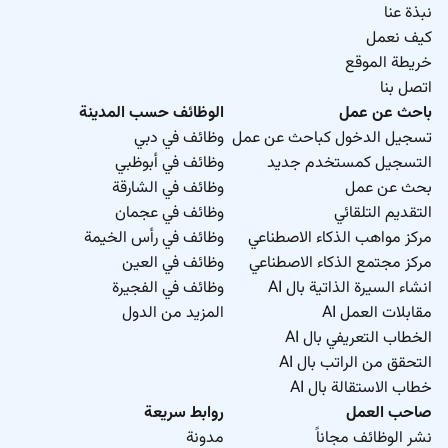
نبذة عنا
كيف نعمل
خريطة الموقع
اتصل بنا
باحث عن عمل
الوظائف حسب المدينة
تسجيل الدخول كباحث عن عمل
وظائف في دبي
التسجيل كمستخدم جديد
وظائف في أبوظبي
بحث عن عمل
وظائف في الشارقة
التقديم التلقائي
وظائف في عجمان
مركز مواهب الذكاء الاصطناعي
وظائف في رأس الخيمة
مركز مجتمع الذكاء الاصطناعي
وظائف في العين
انشاء السيرة الذاتية بال AI
وظائف في الفجيرة
مقابلات العمل AI
المزيد من الدول
الخطاب التعريفي بال AI
التحقق من الراتب بال AI
خطاب الاستقالة بال AI
صاحب العمل
روابط سريعة
نشر الوظائف مجاناً
مدونة