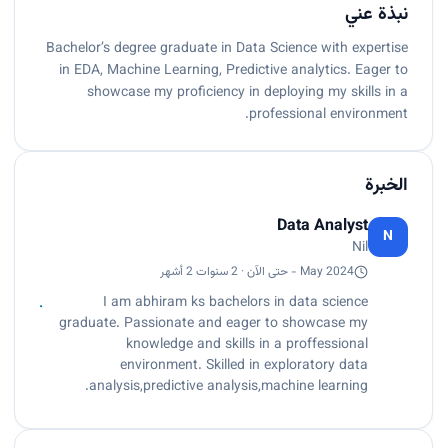
نبذة عني
Bachelor’s degree graduate in Data Science with expertise
in EDA, Machine Learning, Predictive analytics. Eager to
showcase my proficiency in deploying my skills in a
professional environment.
الخبرة
Data Analyst
N
Nil
May 2024 - حتى الآن · 2 سنوات 2 أشهر
I am abhiram ks bachelors in data science
graduate. Passionate and eager to showcase my
knowledge and skills in a proffessional
environment. Skilled in exploratory data
analysis,predictive analysis,machine learning.