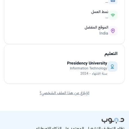
—
نمط العمل
—
الموقع المفضل
India
التعليم
Presidency University
Information Technology
سنة الانتهاء - 2024
الإبلاغ عن هذا الملف الشخصي؟
نظام التوظيف التشغيلي المعتمد على الذكاء الاصطناعي