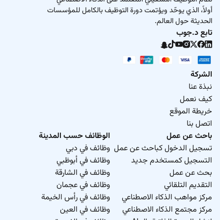
أولاً، الذي يوحّد ويؤتمت دورة التوظيف بالكامل للمؤسسات
الحديثة حول العالم.
تابع د.جوب
الشركة
نبذة عنا
كيف نعمل
خريطة الموقع
اتصل بنا
باحث عن عمل
الوظائف حسب المدينة
تسجيل الدخول كباحث عن عمل
وظائف في دبي
التسجيل كمستخدم جديد
وظائف في أبوظبي
بحث عن عمل
وظائف في الشارقة
التقديم التلقائي
وظائف في عجمان
مركز مواهب الذكاء الاصطناعي
وظائف في رأس الخيمة
مركز مجتمع الذكاء الاصطناعي
وظائف في العين