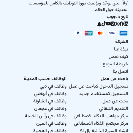
أولاً، الذي يوحّد ويؤتمت دورة التوظيف بالكامل للمؤسسات
الحديثة حول العالم.
تابع د.جوب
الشركة
نبذة عنا
كيف نعمل
خريطة الموقع
اتصل بنا
باحث عن عمل
الوظائف حسب المدينة
تسجيل الدخول كباحث عن عمل
وظائف في دبي
التسجيل كمستخدم جديد
وظائف في أبوظبي
بحث عن عمل
وظائف في الشارقة
التقديم التلقائي
وظائف في عجمان
مركز مواهب الذكاء الاصطناعي
وظائف في رأس الخيمة
مركز مجتمع الذكاء الاصطناعي
وظائف في العين
انشاء السيرة الذاتية بال AI
وظائف في الفجيرة