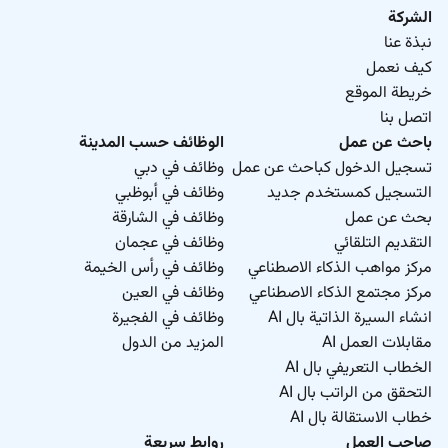
الشركة
نبذة عنا
كيف نعمل
خريطة الموقع
اتصل بنا
باحث عن عمل
الوظائف حسب المدينة
تسجيل الدخول كباحث عن عمل
وظائف في دبي
التسجيل كمستخدم جديد
وظائف في أبوظبي
بحث عن عمل
وظائف في الشارقة
التقديم التلقائي
وظائف في عجمان
مركز مواهب الذكاء الاصطناعي
وظائف في رأس الخيمة
مركز مجتمع الذكاء الاصطناعي
وظائف في العين
انشاء السيرة الذاتية بال AI
وظائف في الفجيرة
مقابلات العمل AI
المزيد من الدول
الخطاب التعريفي بال AI
التحقق من الراتب بال AI
خطاب الاستقالة بال AI
صاحب العمل
روابط سريعة