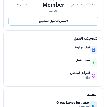
Member
درجة الذكاء الاصطناعي
المشاريع
الترتيب
عرض تفاصيل المشاريع
تفضيلات العمل
نوع الوظيفة
—
نمط العمل
—
الموقع المفضل
India
التعليم
Great Lakes Institute