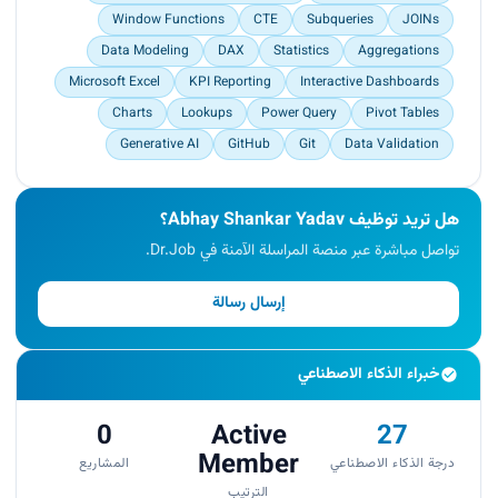
Window Functions
CTE
Subqueries
JOINs
Data Modeling
DAX
Statistics
Aggregations
Microsoft Excel
KPI Reporting
Interactive Dashboards
Charts
Lookups
Power Query
Pivot Tables
Generative AI
GitHub
Git
Data Validation
هل تريد توظيف Abhay Shankar Yadav؟
تواصل مباشرة عبر منصة المراسلة الآمنة في Dr.Job.
إرسال رسالة
خبراء الذكاء الاصطناعي
0
Active
27
Member
درجة الذكاء الاصطناعي
المشاريع
الترتيب