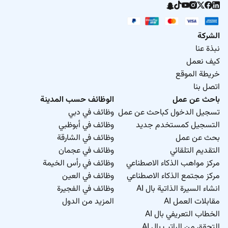
الشركة
نبذة عنا
كيف نعمل
خريطة الموقع
اتصل بنا
باحث عن عمل
الوظائف حسب المدينة
تسجيل الدخول كباحث عن عمل
وظائف في دبي
التسجيل كمستخدم جديد
وظائف في أبوظبي
بحث عن عمل
وظائف في الشارقة
التقديم التلقائي
وظائف في عجمان
مركز مواهب الذكاء الاصطناعي
وظائف في رأس الخيمة
مركز مجتمع الذكاء الاصطناعي
وظائف في العين
انشاء السيرة الذاتية بال AI
وظائف في الفجيرة
مقابلات العمل AI
المزيد من الدول
الخطاب التعريفي بال AI
التحقق من الراتب بال AI