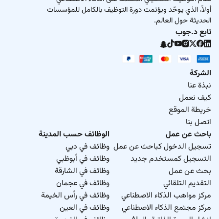
أولاً، الذي يوحّد ويؤتمت دورة التوظيف بالكامل للمؤسسات
الحديثة حول العالم.
تابع د.جوب
الشركة
نبذة عنا
كيف نعمل
خريطة الموقع
اتصل بنا
باحث عن عمل
الوظائف حسب المدينة
تسجيل الدخول كباحث عن عمل
وظائف في دبي
التسجيل كمستخدم جديد
وظائف في أبوظبي
بحث عن عمل
وظائف في الشارقة
التقديم التلقائي
وظائف في عجمان
مركز مواهب الذكاء الاصطناعي
وظائف في رأس الخيمة
مركز مجتمع الذكاء الاصطناعي
وظائف في العين