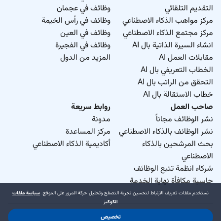
التقديم التلقائي
وظائف في عجمان
مركز مواهب الذكاء الاصطناعي
وظائف في رأس الخيمة
مركز مجتمع الذكاء الاصطناعي
وظائف في العين
انشاء السيرة الذاتية بال AI
وظائف في الفجيرة
مقابلات العمل AI
المزيد من الدول
الخطاب التعريفي بال AI
التحقق من الراتب بال AI
خطاب الاستقالة بال AI
صاحب العمل
روابط سريعة
نشر الوظائف مجاناً
مدونة
نشر الوظائف بالذكاء الاصطناعي
مركز المساعدة
بحث المرشحين بالذكاء
أكاديمية الذكاء الاصطناعي
الاصطناعي
شركاء انظمة تتبع الوظائف
حاسبة مكافأة نهاية الخدمة
نستخدم ملفات تعريف الارتباط لتحسين تجربة التصفح وتحليل حركة المرور على الموقع.
سياسة ملفات
الكوكيز
تخصيص