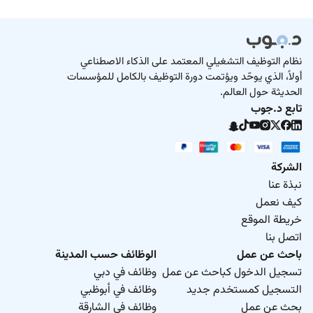
نظام التوظيف التشغيلي المعتمد على الذكاء الاصطناعي
أولاً، الذي يوحّد ويؤتمت دورة التوظيف بالكامل للمؤسسات
الحديثة حول العالم.
تابع د.جوب
الشركة
نبذة عنا
كيف نعمل
خريطة الموقع
اتصل بنا
باحث عن عمل
الوظائف حسب المدينة
تسجيل الدخول كباحث عن عمل
وظائف في دبي
التسجيل كمستخدم جديد
وظائف في أبوظبي
بحث عن عمل
وظائف في الشارقة