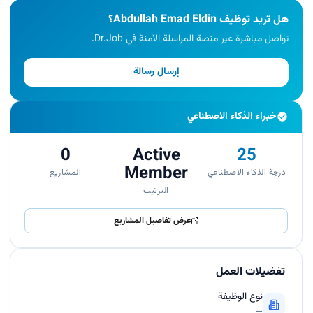
هل تريد توظيف Abdullah Emad Eldin؟
تواصل مباشرة عبر منصة المراسلة الآمنة في Dr.Job.
إرسال رسالة
خبراء الذكاء الاصطناعي
0
Active
25
Member
درجة الذكاء الاصطناعي
المشاريع
الترتيب
عرض تفاصيل المشاريع
تفضيلات العمل
نوع الوظيفة
—