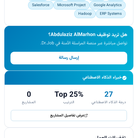
Salesforce
Microsoft Project
Google Analytics
Hadoop
ERP Systems
هل تريد توظيف Abdulaziz AlMarhon؟
تواصل مباشرة عبر منصة المراسلة الآمنة في Dr.Job.
إرسال رسالة
خبراء الذكاء الاصطناعي
0
Top 25%
27
درجة الذكاء الاصطناعي
الترتيب
المشاريع
عرض تفاصيل المشاريع