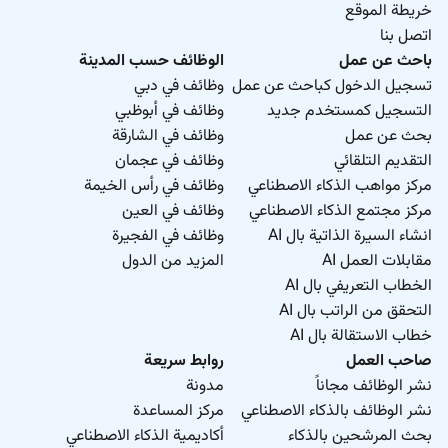
خريطة الموقع
اتصل بنا
باحث عن عمل
الوظائف حسب المدينة
تسجيل الدخول كباحث عن عمل
وظائف في دبي
التسجيل كمستخدم جديد
وظائف في أبوظبي
بحث عن عمل
وظائف في الشارقة
التقديم التلقائي
وظائف في عجمان
مركز مواهب الذكاء الاصطناعي
وظائف في رأس الخيمة
مركز مجتمع الذكاء الاصطناعي
وظائف في العين
انشاء السيرة الذاتية بال AI
وظائف في الفجيرة
مقابلات العمل AI
المزيد من الدول
الخطاب التعريفي بال AI
التحقق من الراتب بال AI
خطاب الاستقالة بال AI
صاحب العمل
روابط سريعة
نشر الوظائف مجاناً
مدونة
نشر الوظائف بالذكاء الاصطناعي
مركز المساعدة
بحث المرشحين بالذكاء
أكاديمية الذكاء الاصطناعي