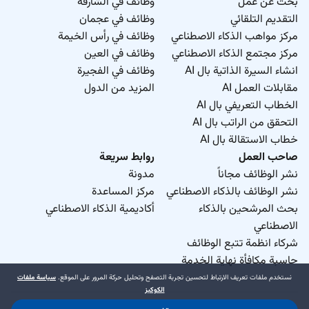
بحث عن عمل
وظائف في الشارقة
التقديم التلقائي
وظائف في عجمان
مركز مواهب الذكاء الاصطناعي
وظائف في رأس الخيمة
مركز مجتمع الذكاء الاصطناعي
وظائف في العين
انشاء السيرة الذاتية بال AI
وظائف في الفجيرة
مقابلات العمل AI
المزيد من الدول
الخطاب التعريفي بال AI
التحقق من الراتب بال AI
خطاب الاستقالة بال AI
صاحب العمل
روابط سريعة
نشر الوظائف مجاناً
مدونة
نشر الوظائف بالذكاء الاصطناعي
مركز المساعدة
بحث المرشحين بالذكاء
أكاديمية الذكاء الاصطناعي
الاصطناعي
شركاء انظمة تتبع الوظائف
حاسبة مكافأة نهاية الخدمة
نستخدم ملفات تعريف الارتباط لتحسين تجربة التصفح وتحليل حركة المرور على الموقع.
سياسة ملفات
الكوكيز