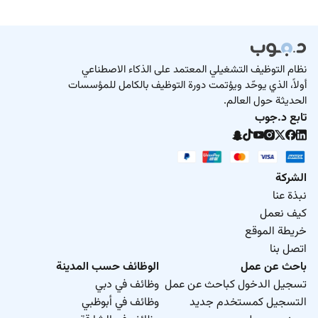
نظام التوظيف التشغيلي المعتمد على الذكاء الاصطناعي
أولاً، الذي يوحّد ويؤتمت دورة التوظيف بالكامل للمؤسسات
الحديثة حول العالم.
تابع د.جوب
الشركة
نبذة عنا
كيف نعمل
خريطة الموقع
اتصل بنا
باحث عن عمل
الوظائف حسب المدينة
تسجيل الدخول كباحث عن عمل
وظائف في دبي
التسجيل كمستخدم جديد
وظائف في أبوظبي