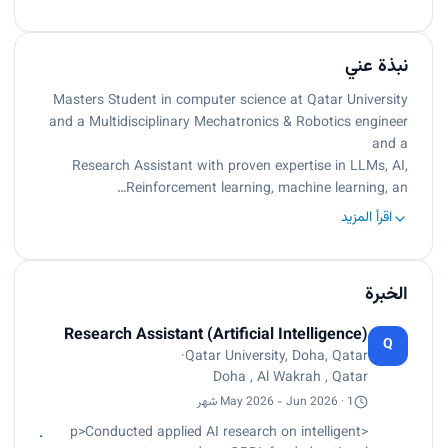
نبذة عني
Masters Student in computer science at Qatar University
and a Multidisciplinary Mechatronics & Robotics engineer
and a
Research Assistant with proven expertise in LLMs, AI,
Reinforcement learning, machine learning, an…
اقرأ المزيد
الخبرة
Research Assistant (Artificial Intelligence)
Q
·
Qatar University, Doha, Qatar
Doha , Al Wakrah , Qatar
May 2026 - Jun 2026 · 1 شهر
<p>Conducted applied AI research on intelligent