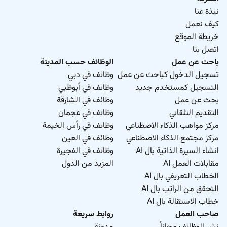
نبذة عنا
كيف نعمل
خريطة الموقع
اتصل بنا
باحث عن عمل
الوظائف حسب المدينة
تسجيل الدخول كباحث عن عمل
وظائف في دبي
التسجيل كمستخدم جديد
وظائف في أبوظبي
بحث عن عمل
وظائف في الشارقة
التقديم التلقائي
وظائف في عجمان
مركز مواهب الذكاء الاصطناعي
وظائف في رأس الخيمة
مركز مجتمع الذكاء الاصطناعي
وظائف في العين
انشاء السيرة الذاتية بال AI
وظائف في الفجيرة
مقابلات العمل AI
المزيد من الدول
الخطاب التعريفي بال AI
التحقق من الراتب بال AI
خطاب الاستقالة بال AI
صاحب العمل
روابط سريعة