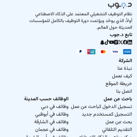
نظام التوظيف التشغيلي المعتمد على الذكاء الاصطناعي
أولاً، الذي يوحّد ويؤتمت دورة التوظيف بالكامل للمؤسسات
الحديثة حول العالم.
تابع د.جوب
الشركة
نبذة عنا
كيف نعمل
خريطة الموقع
اتصل بنا
باحث عن عمل
الوظائف حسب المدينة
تسجيل الدخول كباحث عن عمل
وظائف في دبي
التسجيل كمستخدم جديد
وظائف في أبوظبي
بحث عن عمل
وظائف في الشارقة
التقديم التلقائي
وظائف في عجمان