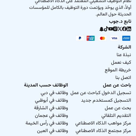
نظام التوظيف التشغيلي المعتمد على الذكاء الاصطناعي
أولاً، الذي يوحّد ويؤتمت دورة التوظيف بالكامل للمؤسسات
الحديثة حول العالم.
تابع د.جوب
الشركة
نبذة عنا
كيف نعمل
خريطة الموقع
اتصل بنا
باحث عن عمل
الوظائف حسب المدينة
تسجيل الدخول كباحث عن عمل
وظائف في دبي
التسجيل كمستخدم جديد
وظائف في أبوظبي
بحث عن عمل
وظائف في الشارقة
التقديم التلقائي
وظائف في عجمان
مركز مواهب الذكاء الاصطناعي
وظائف في رأس الخيمة
مركز مجتمع الذكاء الاصطناعي
وظائف في العين