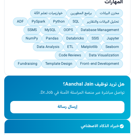
Taught underprivileged children, promoting
المهارات
inclusivity and community education
empowerment through education.</p>
مخزن البيانات
برامج المطورين
خوارزميات تعلم الآلة
تحليل البيانات والتقارير
SQL
Python
PySpark
ADF
SSMS
MySQL
OOPS
Database Management
NumPy
Pandas
Databricks
SSIS
Jupyter
Data Analysis
ETL
Matplotlib
Seaborn
Code Reviews
Data Visualization
Fundraising
Template Design
Front-end Development
هل تريد توظيف Aanchal Jain؟
تواصل مباشرة عبر منصة المراسلة الآمنة في Dr.Job.
إرسال رسالة
خبراء الذكاء الاصطناعي