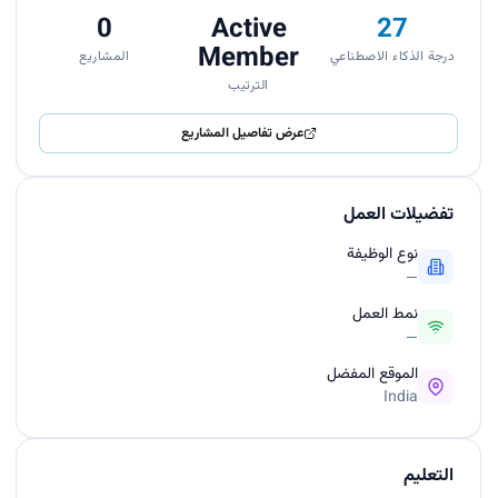
0
Active
27
Member
درجة الذكاء الاصطناعي
المشاريع
الترتيب
عرض تفاصيل المشاريع
تفضيلات العمل
نوع الوظيفة
—
نمط العمل
—
الموقع المفضل
India
التعليم