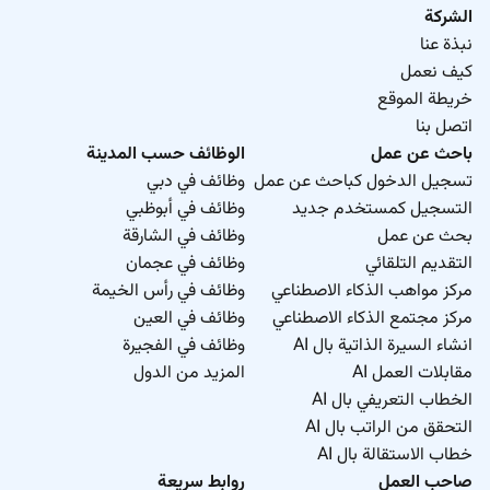
الشركة
نبذة عنا
كيف نعمل
خريطة الموقع
اتصل بنا
باحث عن عمل
الوظائف حسب المدينة
تسجيل الدخول كباحث عن عمل
وظائف في دبي
التسجيل كمستخدم جديد
وظائف في أبوظبي
بحث عن عمل
وظائف في الشارقة
التقديم التلقائي
وظائف في عجمان
مركز مواهب الذكاء الاصطناعي
وظائف في رأس الخيمة
مركز مجتمع الذكاء الاصطناعي
وظائف في العين
انشاء السيرة الذاتية بال AI
وظائف في الفجيرة
مقابلات العمل AI
المزيد من الدول
الخطاب التعريفي بال AI
التحقق من الراتب بال AI
خطاب الاستقالة بال AI
صاحب العمل
روابط سريعة