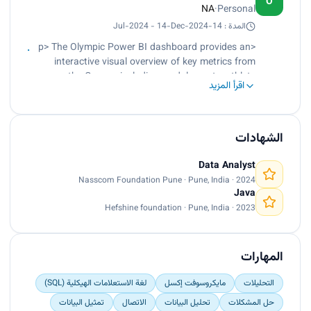
O
NA
·
Personal
donations, ensuring quick access to vital data for
healthcare providers and organizations.</p>
المدة : 14-Jul-2024 - 14-Dec-2024
<p> The Olympic Power BI dashboard provides an
interactive visual overview of key metrics from
the Games, including medal counts, athlete
اقرأ المزيد
performances, and historical trends. Users can
easily filter and explore data to analyze
achievements by country and sport, making it a
valuable tool for sports analysts and fans alike.
الشهادات
</p>
Data Analyst
Nasscom Foundation Pune · Pune, India · 2024
Java
Hefshine foundation · Pune, India · 2023
المهارات
التحليلات
مايكروسوفت إكسل
لغة الاستعلامات الهيكلية (SQL)
حل المشكلات
تحليل البيانات
الاتصال
تمثيل البيانات