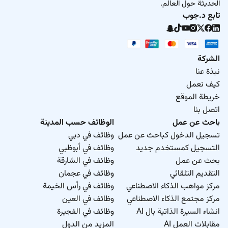
الحديثة حول العالم.
تابع د.جوب
الشركة
نبذة عنا
كيف نعمل
خريطة الموقع
اتصل بنا
باحث عن عمل
الوظائف حسب المدينة
تسجيل الدخول كباحث عن عمل
وظائف في دبي
التسجيل كمستخدم جديد
وظائف في أبوظبي
بحث عن عمل
وظائف في الشارقة
التقديم التلقائي
وظائف في عجمان
مركز مواهب الذكاء الاصطناعي
وظائف في رأس الخيمة
مركز مجتمع الذكاء الاصطناعي
وظائف في العين
انشاء السيرة الذاتية بال AI
وظائف في الفجيرة
مقابلات العمل AI
المزيد من الدول