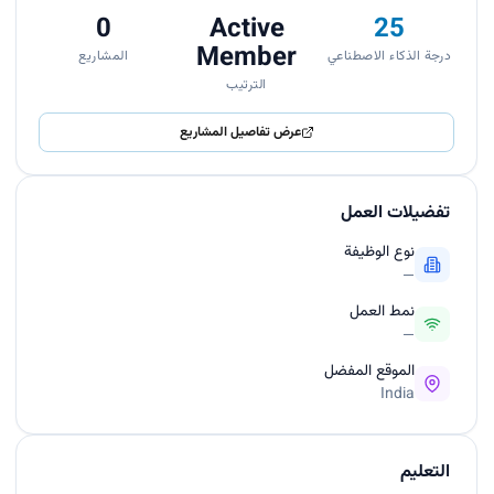
0
Active
25
Member
درجة الذكاء الاصطناعي
المشاريع
الترتيب
عرض تفاصيل المشاريع
تفضيلات العمل
نوع الوظيفة
—
نمط العمل
—
الموقع المفضل
India
التعليم