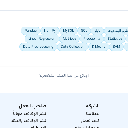
تابلو
SQL
MySQL
NumPy
Pandas
Linear Regression
Matrices
Probability
Statistics
Data Preprocessing
Data Collection
K Means
SVM
الإبلاغ عن هذا الملف الشخصي؟
الشركة
صاحب العمل
نبذة عنا
نشر الوظائف مجاناً
كيف نعمل
نشر الوظائف بالذكاء