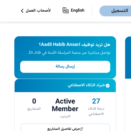
التسجيل
لأصحاب العمل
هل تريد توظيف Aadil Habib Ansari؟
تواصل مباشرة عبر منصة المراسلة الآمنة في Dr.Job.
إرسال رسالة
خبراء الذكاء الاصطناعي
0
Active
27
Member
درجة الذكاء
المشاريع
الاصطناعي
الترتيب
عرض تفاصيل المشاريع