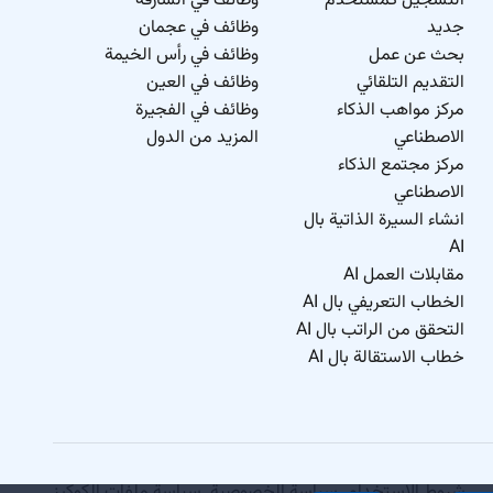
التسجيل كمستخدم
وظائف في الشارقة
جديد
وظائف في عجمان
بحث عن عمل
وظائف في رأس الخيمة
التقديم التلقائي
وظائف في العين
مركز مواهب الذكاء
وظائف في الفجيرة
الاصطناعي
المزيد من الدول
مركز مجتمع الذكاء
الاصطناعي
انشاء السيرة الذاتية بال
AI
مقابلات العمل AI
الخطاب التعريفي بال AI
التحقق من الراتب بال AI
خطاب الاستقالة بال AI
شروط الاستخدام
.
سياسة الخصوصية
.
سياسة ملفات الكوكيز