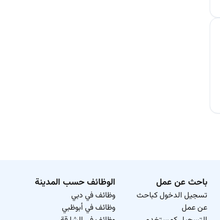
باحث عن عمل
الوظائف حسب المدينة
تسجيل الدخول كباحث
وظائف في دبي
عن عمل
وظائف في أبوظبي