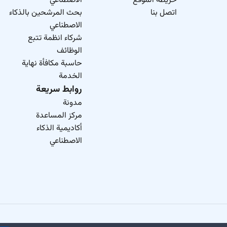
خريطة الموقع
الاصطناعي
اتصل بنا
بحث المرشحين بالذكاء
الاصطناعي
شركاء انظمة تتبع
الوظائف
حاسبة مكافأة نهاية
الخدمة
روابط سريعة
مدونة
مركز المساعدة
أكاديمية الذكاء
الاصطناعي