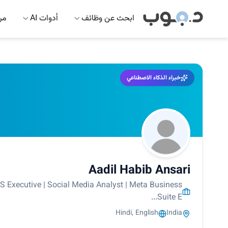
ابحث عن وظائف
أدوات AI
مرك
خبراء الذكاء الاصطناعي
Aadil Habib Ansari
MIS Executive | Social Media Analyst | Meta Business
Suite E...
Hindi, English
India