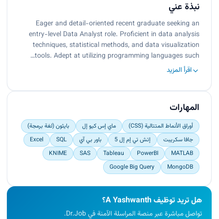
نبذة عني
Eager and detail-oriented recent graduate seeking an
entry-level Data Analyst role. Proficient in data analysis
techniques, statistical methods, and data visualization
tools. Adept at utilizing programming languages such…
اقرأ المزيد
المهارات
أوراق الأنماط المتتالية (CSS)
ماي إس كيو إل
بايثون (لغة برمجة)
جافا سكريبت
إتش تي إم إل 5
باور بي آي
SQL
Excel
KNIME
SAS
Tableau
PowerBI
MATLAB
Google Big Query
MongoDB
هل تريد توظيف A Yashwanth؟
تواصل مباشرة عبر منصة المراسلة الآمنة في Dr.Job.