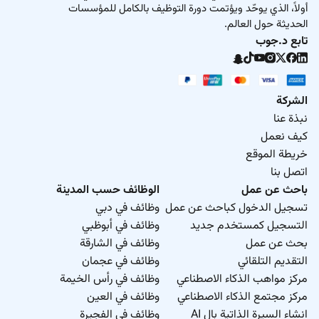
أولاً، الذي يوحّد ويؤتمت دورة التوظيف بالكامل للمؤسسات
الحديثة حول العالم.
تابع د.جوب
الشركة
نبذة عنا
كيف نعمل
خريطة الموقع
اتصل بنا
باحث عن عمل
الوظائف حسب المدينة
تسجيل الدخول كباحث عن عمل
وظائف في دبي
التسجيل كمستخدم جديد
وظائف في أبوظبي
بحث عن عمل
وظائف في الشارقة
التقديم التلقائي
وظائف في عجمان
مركز مواهب الذكاء الاصطناعي
وظائف في رأس الخيمة
مركز مجتمع الذكاء الاصطناعي
وظائف في العين
انشاء السيرة الذاتية بال AI
وظائف في الفجيرة