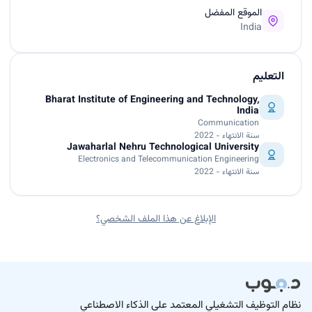
الموقع المفضل
India
التعليم
Bharat Institute of Engineering and Technology,
India
Communication
سنة الانتهاء - 2022
Jawaharlal Nehru Technological University
Electronics and Telecommunication Engineering
سنة الانتهاء - 2022
الإبلاغ عن هذا الملف الشخصي؟
نظام التوظيف التشغيلي المعتمد على الذكاء الاصطناعي