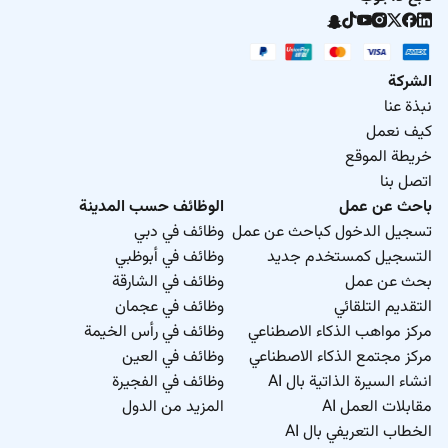
الشركة
نبذة عنا
كيف نعمل
خريطة الموقع
اتصل بنا
باحث عن عمل
الوظائف حسب المدينة
تسجيل الدخول كباحث عن عمل
وظائف في دبي
التسجيل كمستخدم جديد
وظائف في أبوظبي
بحث عن عمل
وظائف في الشارقة
التقديم التلقائي
وظائف في عجمان
مركز مواهب الذكاء الاصطناعي
وظائف في رأس الخيمة
مركز مجتمع الذكاء الاصطناعي
وظائف في العين
انشاء السيرة الذاتية بال AI
وظائف في الفجيرة
مقابلات العمل AI
المزيد من الدول
الخطاب التعريفي بال AI