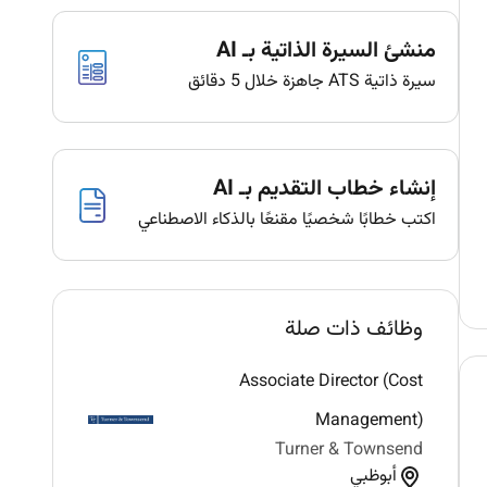
منشئ السيرة الذاتية بـ AI
سيرة ذاتية ATS جاهزة خلال 5 دقائق
إنشاء خطاب التقديم بـ AI
اكتب خطابًا شخصيًا مقنعًا بالذكاء الاصطناعي
وظائف ذات صلة
Associate Director (Cost
Management)
Turner & Townsend
أبوظبي