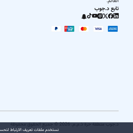
العالم.
تابع د.جوب
د.جوب منطقة حرة ذ.م.م. 2026 © جميع الحقوق محفوظة
نستخدم ملفات تعريف الارتباط لتحسي