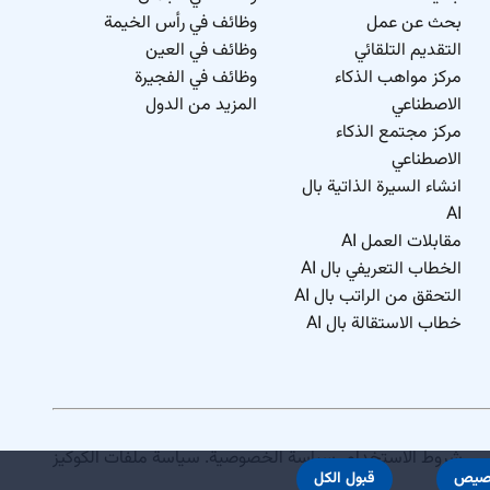
بحث عن عمل
وظائف في رأس الخيمة
التقديم التلقائي
وظائف في العين
مركز مواهب الذكاء
وظائف في الفجيرة
الاصطناعي
المزيد من الدول
مركز مجتمع الذكاء
الاصطناعي
انشاء السيرة الذاتية بال
AI
مقابلات العمل AI
الخطاب التعريفي بال AI
التحقق من الراتب بال AI
خطاب الاستقالة بال AI
شروط الاستخدام
.
سياسة الخصوصية
.
سياسة ملفات الكوكيز
صيص
قبول الكل