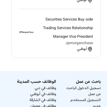
أبوظبي
Securities Services Buy-side
Trading Services Relationship
Manager Vice President
Jpmorganchase
أبوظبي
باحث عن عمل
الوظائف حسب المدينة
تسجيل الدخول كباحث
وظائف في دبي
عن عمل
وظائف في أبوظبي
التسجيل كمستخدم
وظائف في الشارقة
جديد
وظائف في عجمان