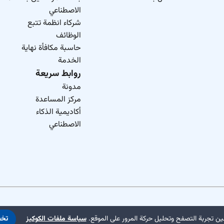
الاصطناعي
شركاء انظمة تتبع
الوظائف
حاسبة مكافأة نهاية
الخدمة
روابط سريعة
مدونة
مركز المساعدة
أكاديمية الذكاء
الاصطناعي
ن تجربة التصفح وتحليل حركة المرور على الموقع.
سياسة ملفات الكوكيز
تخ