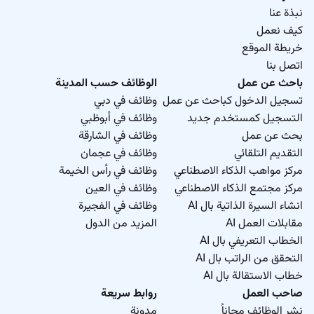
نبذة عنا
كيف نعمل
خريطة الموقع
اتصل بنا
باحث عن عمل
الوظائف حسب المدينة
تسجيل الدخول كباحث عن عمل
وظائف في دبي
التسجيل كمستخدم جديد
وظائف في أبوظبي
بحث عن عمل
وظائف في الشارقة
التقديم التلقائي
وظائف في عجمان
مركز مواهب الذكاء الاصطناعي
وظائف في رأس الخيمة
مركز مجتمع الذكاء الاصطناعي
وظائف في العين
انشاء السيرة الذاتية بال AI
وظائف في الفجيرة
مقابلات العمل AI
المزيد من الدول
الخطاب التعريفي بال AI
التحقق من الراتب بال AI
خطاب الاستقالة بال AI
صاحب العمل
روابط سريعة
نشر الوظائف مجاناً
مدونة