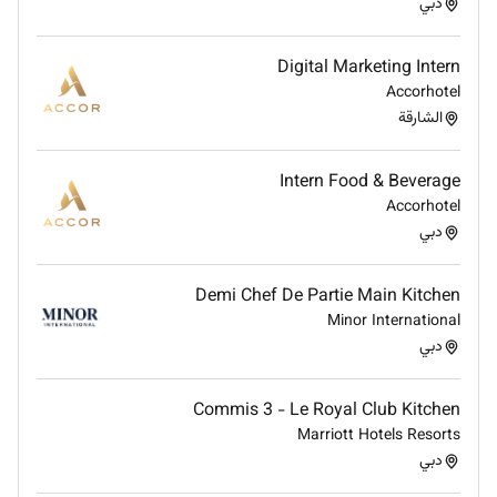
دبي
Digital Marketing Intern
Accorhotel
الشارقة
Intern Food & Beverage
Accorhotel
دبي
Demi Chef De Partie Main Kitchen
Minor International
دبي
Commis 3 - Le Royal Club Kitchen
Marriott Hotels Resorts
دبي