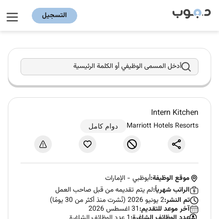
التسجيل
أدخل المسمى الوظيفي أو الكلمة الرئيسية
Intern Kitchen
Marriott Hotels Resorts
دوام كامل
موقع الوظيفة:
أبوظبي
-
الإمارات
الراتب شهرياً:
لم يتم تقديمه من قبل صاحب العمل
تم النشر:
2 يونيو 2026 (نُشرت منذ أكثر من 30 يومًا)
آخر موعد للتقديم:
31 اغسطس 2026
عدد الوظائف الشاغرة:
1 عدد الوظائف الشاغرة