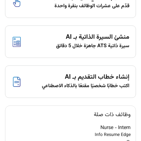
قدّم على عشرات الوظائف بنقرة واحدة
environment where the unique backgrounds of our
associates are valued and greatest strength lies in the
rich blend of culture talent and experiences of our
associates. We are committed to non-discrimination
منشئ السيرة الذاتية بـ AI
on any protected basis including disability veteran
status or other basis protected by applicable law.
سيرة ذاتية ATS جاهزة خلال 5 دقائق
إنشاء خطاب التقديم بـ AI
Required Experience:
اكتب خطابًا شخصيًا مقنعًا بالذكاء الاصطناعي
Intern
وظائف ذات صلة
Nurse - Intern
Info Resume Edge