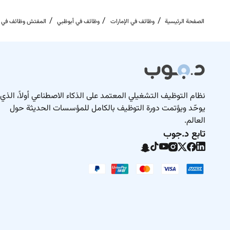
tential and are here to help you achieve it. All your
الصفحة الرئيسية
وظائف في الإمارات
وظائف في أبوظبي
المفتش وظائف في أ
will be kept confidential according to EEO guidelines.
Remote Work :
No
نظام التوظيف التشغيلي المعتمد على الذكاء الاصطناعي أولاً، الذي
Employment Type :
يوحّد ويؤتمت دورة التوظيف بالكامل للمؤسسات الحديثة حول
العالم.
Full-time
تابع د.جوب