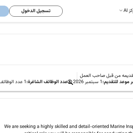
ز AI
تسجيل الدخول
تقديمه من قبل صاحب العمل
ر موعد للتقديم:
1 سبتمبر 2026
عدد الوظائف الشاغرة:
1 عدد الوظائف الشاغرة
We are seeking a highly skilled and detail-oriented Marine Ins