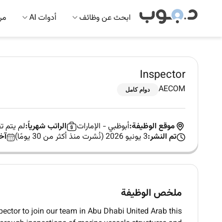
ابحث عن وظائف
أدوات AI
مرك
Inspector
AECOM
دوام كامل
موقع الوظيفة:
أبوظبي
-
الإمارات
الراتب شهرياً:
لم يتم 
تم النشر:
3 يونيو 2026 (نُشرت منذ أكثر من 30 يومًا)
آخ
ملخص الوظيفة
pector to join our team in Abu Dhabi United Arab this