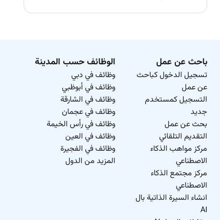
باحث عن عمل
الوظائف حسب المدينة
تسجيل الدخول كباحث
وظائف في دبي
عن عمل
وظائف في أبوظبي
التسجيل كمستخدم
وظائف في الشارقة
جديد
وظائف في عجمان
بحث عن عمل
وظائف في رأس الخيمة
التقديم التلقائي
وظائف في العين
مركز مواهب الذكاء
وظائف في الفجيرة
الاصطناعي
المزيد من الدول
مركز مجتمع الذكاء
الاصطناعي
انشاء السيرة الذاتية بال
AI