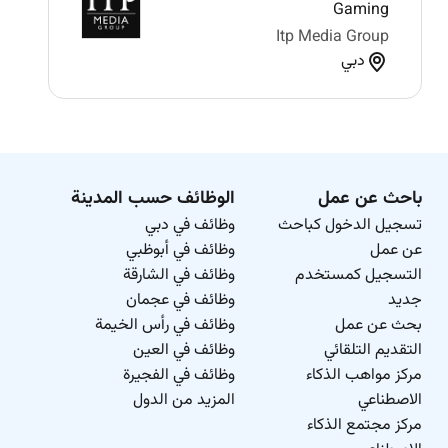
Gaming
Itp Media Group
دبي
باحث عن عمل
الوظائف حسب المدينة
تسجيل الدخول كباحث
وظائف في دبي
عن عمل
وظائف في أبوظبي
التسجيل كمستخدم
وظائف في الشارقة
جديد
وظائف في عجمان
بحث عن عمل
وظائف في رأس الخيمة
التقديم التلقائي
وظائف في العين
مركز مواهب الذكاء
وظائف في الفجيرة
الاصطناعي
المزيد من الدول
مركز مجتمع الذكاء