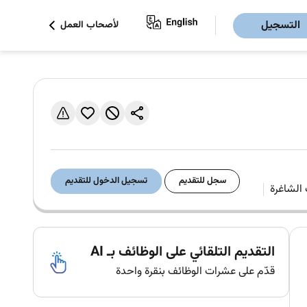
التسجيل
لأصحاب العمل
سجل للتقديم
تسجيل الدخول للتقديم
التقديم التلقائي على الوظائف بـ AI
قدّم على عشرات الوظائف بنقرة واحدة