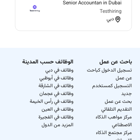
Senior Accountan in Dubai
Testhiring
دبي
باحث عن عمل
الوظائف حسب المدينة
تسجيل الدخول كباحث
وظائف في دبي
عن عمل
وظائف في أبوظبي
التسجيل كمستخدم
وظائف في الشارقة
جديد
وظائف في عجمان
بحث عن عمل
وظائف في رأس الخيمة
التقديم التلقائي
وظائف في العين
مركز مواهب الذكاء
وظائف في الفجيرة
الاصطناعي
المزيد من الدول
مركز مجتمع الذكاء