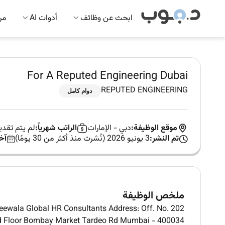
ابحث عن وظائف
أدوات AI
مرك
For A Reputed Engineering Dubai
REPUTED ENGINEERING
دوام كامل
موقع الوظيفة:
دبي
-
الإمارات
الراتب شهرياً:
لم يتم تقد
تم النشر:
3 يونيو 2026 (نُشرت منذ أكثر من 30 يومًا)
آخ
ملخص الوظيفة
ewala Global HR Consultants Address: Off. No. 202
 Floor Bombay Market Tardeo Rd Mumbai - 400034