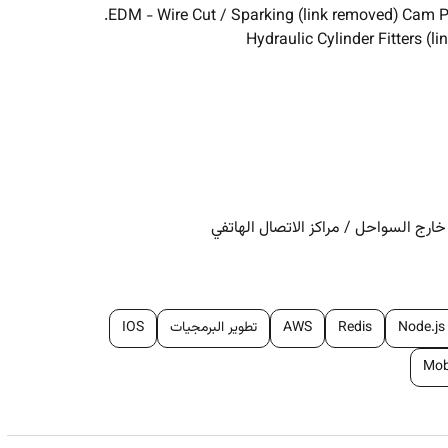
 خارج السواحل
/
مراكز الاتصال الهاتفي
Node.js
Redis
AWS
تطوير البرمجيات
IOS
Mob