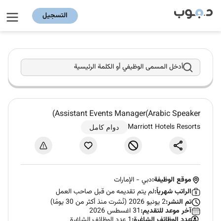
التسجيل
أدخل المسمى الوظيفي أو الكلمة الرئيسية
Assistant Events Manager(Arabic Speaker)
Marriott Hotels Resorts
دوام كامل
موقع الوظيفة:
دبي
-
الإمارات
الراتب شهرياً:
لم يتم تقديمه من قبل صاحب العمل
تم النشر:
2 يونيو 2026 (نُشرت منذ أكثر من 30 يومًا)
آخر موعد للتقديم:
31 اغسطس 2026
عدد الوظائف الشاغرة:
1 عدد الوظائف الشاغرة