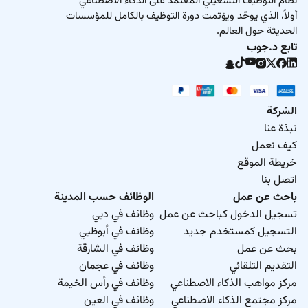
نظام التوظيف التشغيلي المعتمد على الذكاء الاصطناعي
أولاً، الذي يوحّد ويؤتمت دورة التوظيف بالكامل للمؤسسات
الحديثة حول العالم.
تابع د.جوب
الشركة
نبذة عنا
كيف نعمل
خريطة الموقع
اتصل بنا
باحث عن عمل
الوظائف حسب المدينة
تسجيل الدخول كباحث عن عمل
وظائف في دبي
التسجيل كمستخدم جديد
وظائف في أبوظبي
بحث عن عمل
وظائف في الشارقة
التقديم التلقائي
وظائف في عجمان
مركز مواهب الذكاء الاصطناعي
وظائف في رأس الخيمة
مركز مجتمع الذكاء الاصطناعي
وظائف في العين