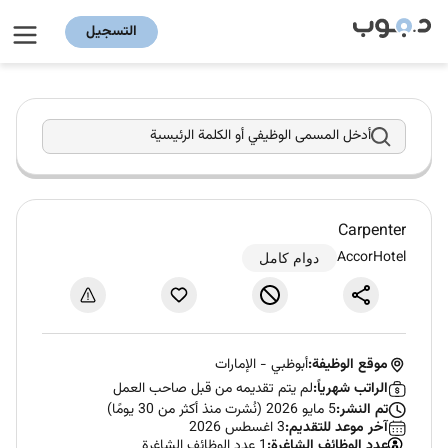
التسجيل
أدخل المسمى الوظيفي أو الكلمة الرئيسية
Carpenter
AccorHotel
دوام كامل
موقع الوظيفة:
أبوظبي
-
الإمارات
الراتب شهرياً:
لم يتم تقديمه من قبل صاحب العمل
تم النشر:
5 مايو 2026 (نُشرت منذ أكثر من 30 يومًا)
آخر موعد للتقديم:
3 اغسطس 2026
عدد الوظائف الشاغرة:
1 عدد الوظائف الشاغرة