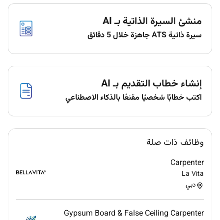
Employment Type :
منشئ السيرة الذاتية بـ AI
Full-time
سيرة ذاتية ATS جاهزة خلال 5 دقائق
إنشاء خطاب التقديم بـ AI
اكتب خطابًا شخصيًا مقنعًا بالذكاء الاصطناعي
وظائف ذات صلة
Carpenter
La Vita
دبي
Gypsum Board & False Ceiling Carpenter