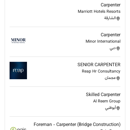
Carpenter
Marriott Hotels Resorts
الشارقة
Carpenter
Minor International
دبي
SENIOR CARPENTER
Reap Hr Consultancy
عجمان
Skilled Carpenter
Al Reem Group
أبوظبي
Foreman - Carpenter (Bridge Construction)