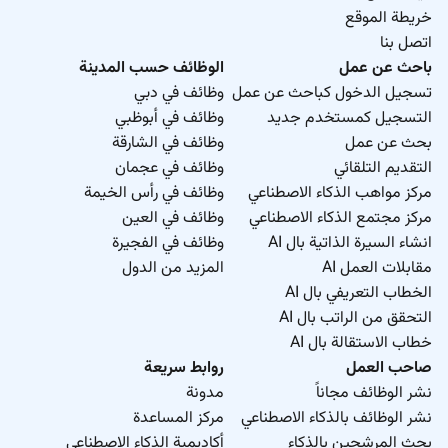
خريطة الموقع
اتصل بنا
باحث عن عمل
الوظائف حسب المدينة
تسجيل الدخول كباحث عن عمل
وظائف في دبي
التسجيل كمستخدم جديد
وظائف في أبوظبي
بحث عن عمل
وظائف في الشارقة
التقديم التلقائي
وظائف في عجمان
مركز مواهب الذكاء الاصطناعي
وظائف في رأس الخيمة
مركز مجتمع الذكاء الاصطناعي
وظائف في العين
انشاء السيرة الذاتية بال AI
وظائف في الفجيرة
مقابلات العمل AI
المزيد من الدول
الخطاب التعريفي بال AI
التحقق من الراتب بال AI
خطاب الاستقالة بال AI
صاحب العمل
روابط سريعة
نشر الوظائف مجاناً
مدونة
نشر الوظائف بالذكاء الاصطناعي
مركز المساعدة
بحث المرشحين بالذكاء
أكاديمية الذكاء الاصطناعي