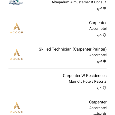
Altaqadum Almustamer It Consult
دبي
Carpenter
Accorhotel
دبي
Skilled Technician (Carpenter Painter)
Accorhotel
دبي
Carpenter W Residences
Marriott Hotels Resorts
دبي
Carpenter
Accorhotel
أبوظبي