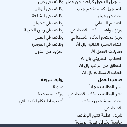
تسجيل الدخول كباحث عن عمل
وظائف في دبي
التسجيل كمستخدم جديد
وظائف في أبوظبي
بحث عن عمل
وظائف في الشارقة
التقديم التلقائي
وظائف في عجمان
مركز مواهب الذكاء الاصطناعي
وظائف في رأس الخيمة
مركز مجتمع الذكاء الاصطناعي
وظائف في العين
انشاء السيرة الذاتية بال AI
وظائف في الفجيرة
مقابلات العمل AI
المزيد من الدول
الخطاب التعريفي بال AI
التحقق من الراتب بال AI
خطاب الاستقالة بال AI
صاحب العمل
روابط سريعة
نشر الوظائف مجاناً
مدونة
نشر الوظائف بالذكاء الاصطناعي
مركز المساعدة
بحث المرشحين بالذكاء
أكاديمية الذكاء الاصطناعي
الاصطناعي
شركاء انظمة تتبع الوظائف
حاسبة مكافأة نهاية الخدمة