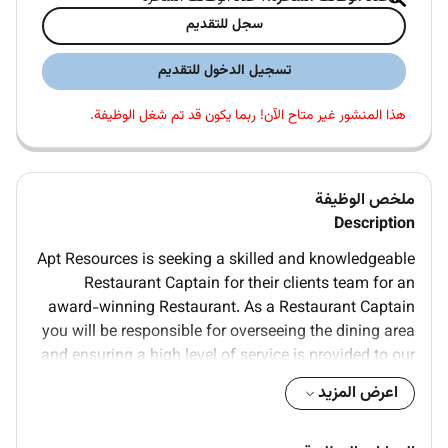
سجل للتقديم
تسجيل الدخول للتقديم
هذا المنشور غير متاح الآن! ربما يكون قد تم شغل الوظيفة.
ملخص الوظيفة
Description
Apt Resources is seeking a skilled and knowledgeable
Restaurant Captain for their clients team for an
award-winning Restaurant. As a Restaurant Captain
you will be responsible for overseeing the dining area
and ensuring a high level of service is provided to our
guests.
اعرض المزيد
In this role you will coordinate and guide the waitstaff
team ensuring that they are knowledgeable about the