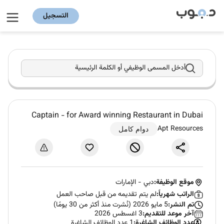
التسجيل
أدخل المسمى الوظيفي أو الكلمة الرئيسية
Captain - for Award winning Restaurant in Dubai
Apt Resources
دوام كامل
موقع الوظيفة:
دبي
-
الإمارات
الراتب شهرياً:
لم يتم تقديمه من قبل صاحب العمل
تم النشر:
5 مايو 2026 (نُشرت منذ أكثر من 30 يومًا)
آخر موعد للتقديم:
3 اغسطس 2026
عدد الوظائف الشاغرة:
1 عدد الوظائف الشاغرة