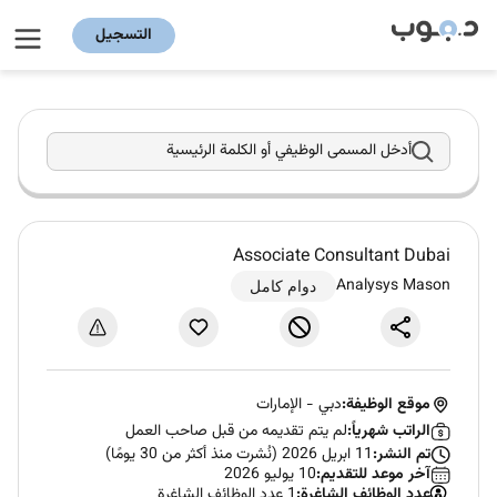
التسجيل
أدخل المسمى الوظيفي أو الكلمة الرئيسية
Associate Consultant Dubai
Analysys Mason
دوام كامل
موقع الوظيفة:
دبي
-
الإمارات
الراتب شهرياً:
لم يتم تقديمه من قبل صاحب العمل
تم النشر:
11 ابريل 2026 (نُشرت منذ أكثر من 30 يومًا)
آخر موعد للتقديم:
10 يوليو 2026
عدد الوظائف الشاغرة:
1 عدد الوظائف الشاغرة