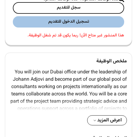
سجل للتقديم
تسجيل الدخول للتقديم
هذا المنشور غير متاح الآن! ربما يكون قد تم شغل الوظيفة.
ملخص الوظيفة
You will join our Dubai office under the leadership of
Johann Adjovi and become part of our global pool of
consultants working on projects internationally as our
teams collaborate across the world. You will be a core
part of the project team providing strategic advice and
operations support across a portfolio of projects to
clients worldwide.
اعرض المزيد
You will gain client exposure with the opportunity to
lead work streams and develop project management