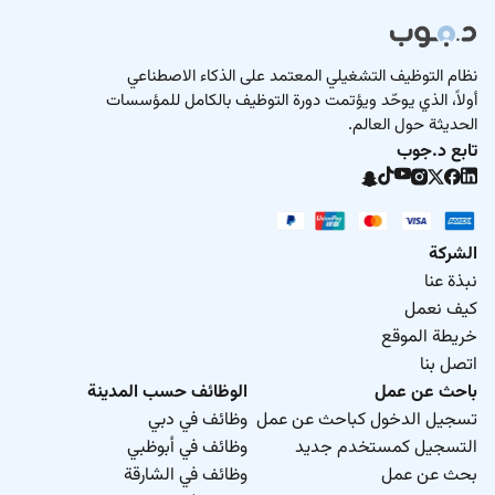
نظام التوظيف التشغيلي المعتمد على الذكاء الاصطناعي
أولاً، الذي يوحّد ويؤتمت دورة التوظيف بالكامل للمؤسسات
الحديثة حول العالم.
تابع د.جوب
الشركة
نبذة عنا
كيف نعمل
خريطة الموقع
اتصل بنا
باحث عن عمل
الوظائف حسب المدينة
تسجيل الدخول كباحث عن عمل
وظائف في دبي
التسجيل كمستخدم جديد
وظائف في أبوظبي
بحث عن عمل
وظائف في الشارقة