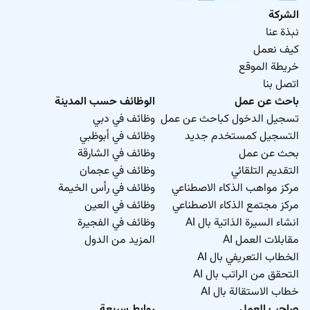
الشركة
نبذة عنا
كيف نعمل
خريطة الموقع
اتصل بنا
باحث عن عمل
الوظائف حسب المدينة
تسجيل الدخول كباحث عن عمل
وظائف في دبي
التسجيل كمستخدم جديد
وظائف في أبوظبي
بحث عن عمل
وظائف في الشارقة
التقديم التلقائي
وظائف في عجمان
مركز مواهب الذكاء الاصطناعي
وظائف في رأس الخيمة
مركز مجتمع الذكاء الاصطناعي
وظائف في العين
انشاء السيرة الذاتية بال AI
وظائف في الفجيرة
مقابلات العمل AI
المزيد من الدول
الخطاب التعريفي بال AI
التحقق من الراتب بال AI
خطاب الاستقالة بال AI
صاحب العمل
روابط سريعة