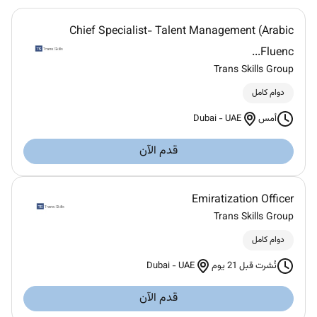
Chief Specialist- Talent Management (Arabic
Fluenc...
Trans Skills Group
دوام كامل
Dubai
-
UAE
أمس
قدم الآن
Emiratization Officer
Trans Skills Group
دوام كامل
Dubai
-
UAE
نُشرت قبل 21 يوم
قدم الآن