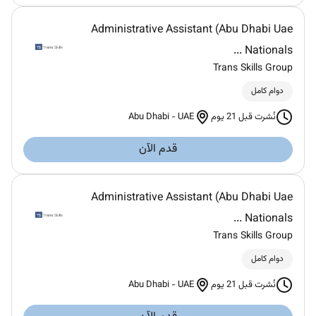
Administrative Assistant (Abu Dhabi Uae
Nationals ...
Trans Skills Group
دوام كامل
Abu Dhabi
-
UAE
نُشرت قبل 21 يوم
قدم الآن
Administrative Assistant (Abu Dhabi Uae
Nationals ...
Trans Skills Group
دوام كامل
Abu Dhabi
-
UAE
نُشرت قبل 21 يوم