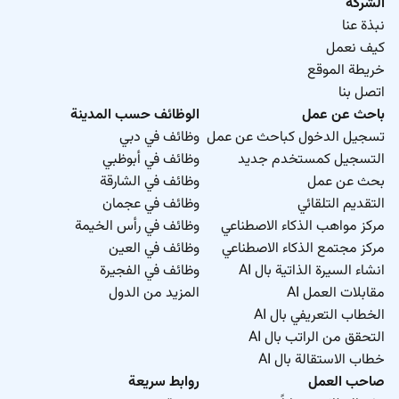
الشركة
نبذة عنا
كيف نعمل
خريطة الموقع
اتصل بنا
باحث عن عمل
الوظائف حسب المدينة
تسجيل الدخول كباحث عن عمل
وظائف في دبي
التسجيل كمستخدم جديد
وظائف في أبوظبي
بحث عن عمل
وظائف في الشارقة
التقديم التلقائي
وظائف في عجمان
مركز مواهب الذكاء الاصطناعي
وظائف في رأس الخيمة
مركز مجتمع الذكاء الاصطناعي
وظائف في العين
انشاء السيرة الذاتية بال AI
وظائف في الفجيرة
مقابلات العمل AI
المزيد من الدول
الخطاب التعريفي بال AI
التحقق من الراتب بال AI
خطاب الاستقالة بال AI
صاحب العمل
روابط سريعة