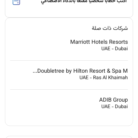
اكتب خطابًا شخصيًا مقنعًا بالذكاء الاصطناعي
شركات ذات صلة
Marriott Hotels Resorts
UAE
-
Dubai
Doubletree by Hilton Resort & Spa M...
UAE
-
Ras Al Khaimah
ADIB Group
UAE
-
Dubai