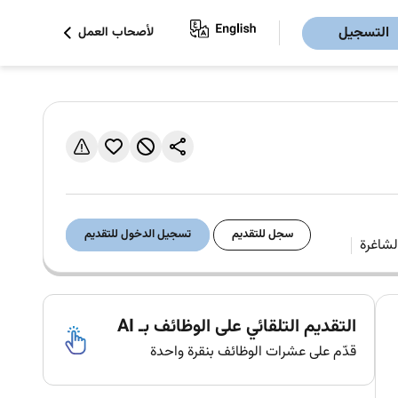
التسجيل
لأصحاب العمل
سجل للتقديم
تسجيل الدخول للتقديم
التقديم التلقائي على الوظائف بـ AI
قدّم على عشرات الوظائف بنقرة واحدة