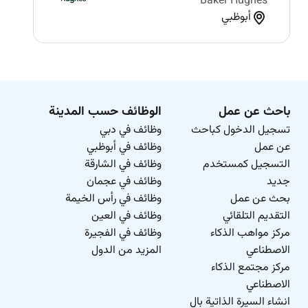
Baker Hughes
أبوظبي
باحث عن عمل
الوظائف حسب المدينة
تسجيل الدخول كباحث
وظائف في دبي
عن عمل
وظائف في أبوظبي
التسجيل كمستخدم
وظائف في الشارقة
جديد
وظائف في عجمان
بحث عن عمل
وظائف في رأس الخيمة
التقديم التلقائي
وظائف في العين
مركز مواهب الذكاء
وظائف في الفجيرة
الاصطناعي
المزيد من الدول
مركز مجتمع الذكاء
الاصطناعي
انشاء السيرة الذاتية بال