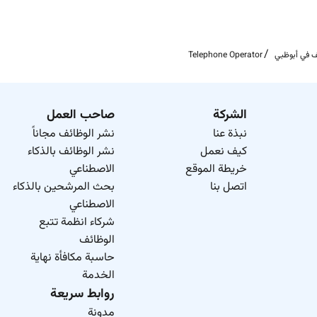
 في أبوظبي
Telephone Operator
الشركة
صاحب العمل
نبذة عنا
نشر الوظائف مجاناً
كيف نعمل
نشر الوظائف بالذكاء
خريطة الموقع
الاصطناعي
اتصل بنا
بحث المرشحين بالذكاء
الاصطناعي
شركاء انظمة تتبع
الوظائف
حاسبة مكافأة نهاية
الخدمة
روابط سريعة
مدونة