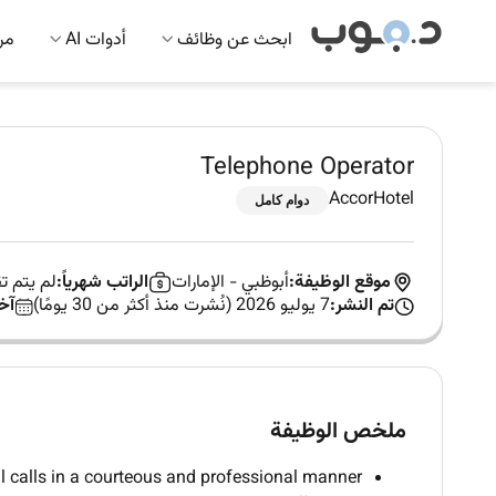
ابحث عن وظائف
أدوات AI
مرك
Telephone Operator
AccorHotel
دوام كامل
موقع الوظيفة:
أبوظبي
-
الإمارات
الراتب شهرياً:
لم يتم 
تم النشر:
7 يوليو 2026 (نُشرت منذ أكثر من 30 يومًا)
آخ
ملخص الوظيفة
l calls in a courteous and professional manner.