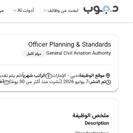
ابحث عن وظائف
أدوات AI
مرك
Officer Planning & Standards
General Civil Aviation Authority
دوام كامل
موقع الوظيفة:
دبي
-
الإمارات
الراتب شهرياً:
لم يتم تقد
تم النشر:
7 يوليو 2026 (نُشرت منذ أكثر من 30 يومًا)
آخ
ملخص الوظيفة
Description