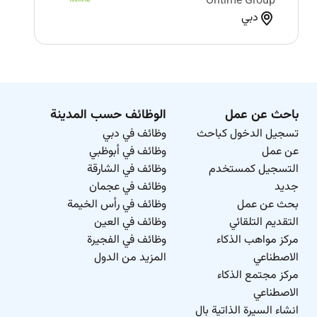
Ontime Group
دبي
باحث عن عمل
الوظائف حسب المدينة
تسجيل الدخول كباحث
وظائف في دبي
عن عمل
وظائف في أبوظبي
التسجيل كمستخدم
وظائف في الشارقة
جديد
وظائف في عجمان
بحث عن عمل
وظائف في رأس الخيمة
التقديم التلقائي
وظائف في العين
مركز مواهب الذكاء
وظائف في الفجيرة
الاصطناعي
المزيد من الدول
مركز مجتمع الذكاء
الاصطناعي
انشاء السيرة الذاتية بال