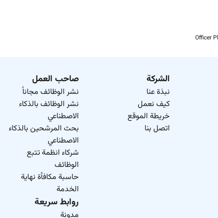
Officer 
الشركة
صاحب العمل
نبذة عنا
نشر الوظائف مجاناً
كيف نعمل
نشر الوظائف بالذكاء
خريطة الموقع
الاصطناعي
اتصل بنا
بحث المرشحين بالذكاء
الاصطناعي
شركاء انظمة تتبع
الوظائف
حاسبة مكافأة نهاية
الخدمة
روابط سريعة
مدونة