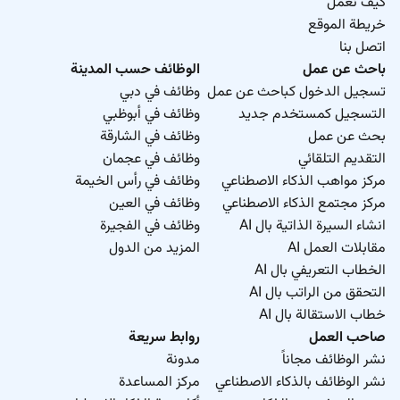
كيف نعمل
خريطة الموقع
اتصل بنا
باحث عن عمل
الوظائف حسب المدينة
تسجيل الدخول كباحث عن عمل
وظائف في دبي
التسجيل كمستخدم جديد
وظائف في أبوظبي
بحث عن عمل
وظائف في الشارقة
التقديم التلقائي
وظائف في عجمان
مركز مواهب الذكاء الاصطناعي
وظائف في رأس الخيمة
مركز مجتمع الذكاء الاصطناعي
وظائف في العين
انشاء السيرة الذاتية بال AI
وظائف في الفجيرة
مقابلات العمل AI
المزيد من الدول
الخطاب التعريفي بال AI
التحقق من الراتب بال AI
خطاب الاستقالة بال AI
صاحب العمل
روابط سريعة
نشر الوظائف مجاناً
مدونة
نشر الوظائف بالذكاء الاصطناعي
مركز المساعدة