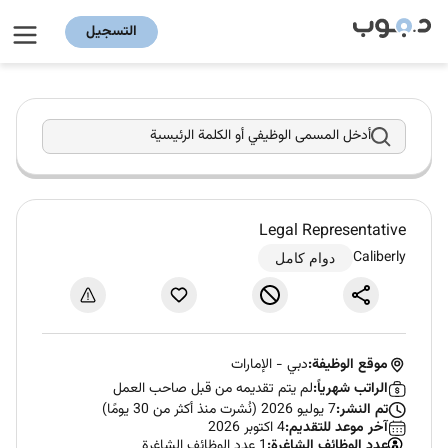
التسجيل
أدخل المسمى الوظيفي أو الكلمة الرئيسية
Legal Representative
Caliberly
دوام كامل
موقع الوظيفة:
دبي
-
الإمارات
الراتب شهرياً:
لم يتم تقديمه من قبل صاحب العمل
تم النشر:
7 يوليو 2026 (نُشرت منذ أكثر من 30 يومًا)
آخر موعد للتقديم:
4 اكتوبر 2026
عدد الوظائف الشاغرة:
1 عدد الوظائف الشاغرة