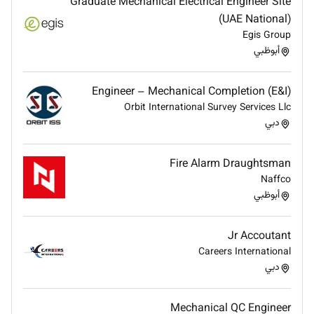
Graduate Mechanical Electrical Engineer Site
(UAE National)
Egis Group
أبوظبي
Engineer – Mechanical Completion (E&I)
Orbit International Survey Services Llc
دبي
Fire Alarm Draughtsman
Naffco
أبوظبي
Jr Accoutant
Careers International
دبي
Mechanical QC Engineer