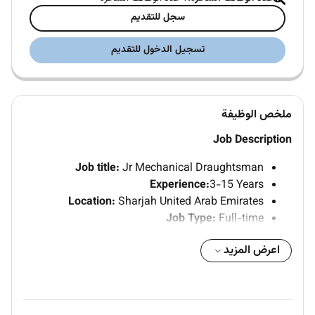
سجل للتقديم
تسجيل الدخول للتقديم
ملخص الوظيفة
Job Description
Job title:
Jr Mechanical Draughtsman
Experience:
3-15 Years
Location:
Sharjah United Arab Emirates
Job Type:
Full-time
اعرض المزيد
Must Haves:
At least 3 years of experience working as a
mechanical or MEP draughtsman in the water