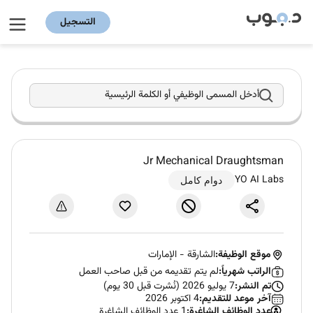
التسجيل
أدخل المسمى الوظيفي أو الكلمة الرئيسية
Jr Mechanical Draughtsman
YO AI Labs
دوام كامل
موقع الوظيفة:
الشارقة
-
الإمارات
الراتب شهرياً:
لم يتم تقديمه من قبل صاحب العمل
تم النشر:
7 يوليو 2026 (نُشرت قبل 30 يوم)
آخر موعد للتقديم:
4 اكتوبر 2026
عدد الوظائف الشاغرة:
1 عدد الوظائف الشاغرة