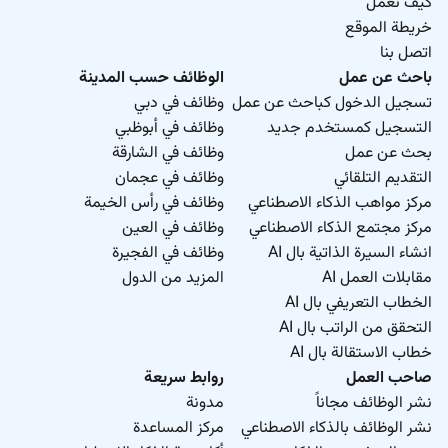
كيف نعمل
خريطة الموقع
اتصل بنا
باحث عن عمل
الوظائف حسب المدينة
تسجيل الدخول كباحث عن عمل
وظائف في دبي
التسجيل كمستخدم جديد
وظائف في أبوظبي
بحث عن عمل
وظائف في الشارقة
التقديم التلقائي
وظائف في عجمان
مركز مواهب الذكاء الاصطناعي
وظائف في رأس الخيمة
مركز مجتمع الذكاء الاصطناعي
وظائف في العين
انشاء السيرة الذاتية بال AI
وظائف في الفجيرة
مقابلات العمل AI
المزيد من الدول
الخطاب التعريفي بال AI
التحقق من الراتب بال AI
خطاب الاستقالة بال AI
صاحب العمل
روابط سريعة
نشر الوظائف مجاناً
مدونة
نشر الوظائف بالذكاء الاصطناعي
مركز المساعدة