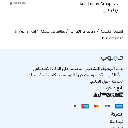
Archirodon Group N.v
أبوظبي
الصفحة الرئيسية
وظائف في الإمارات
وظائف في الشارقة
Jr Mechanical
Draughtsman
نظام التوظيف التشغيلي المعتمد على الذكاء الاصطناعي
أولاً، الذي يوحّد ويؤتمت دورة التوظيف بالكامل للمؤسسات
الحديثة حول العالم.
تابع د.جوب
الشركة
نبذة عنا