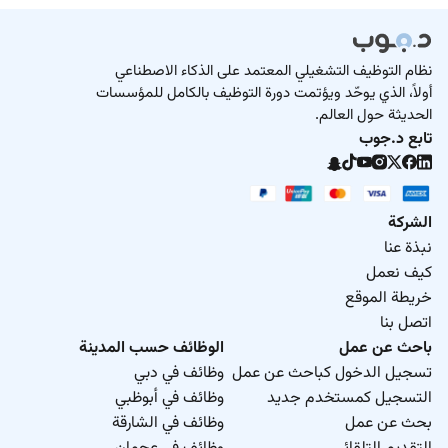
نظام التوظيف التشغيلي المعتمد على الذكاء الاصطناعي
أولاً، الذي يوحّد ويؤتمت دورة التوظيف بالكامل للمؤسسات
الحديثة حول العالم.
تابع د.جوب
الشركة
نبذة عنا
كيف نعمل
خريطة الموقع
اتصل بنا
باحث عن عمل
الوظائف حسب المدينة
تسجيل الدخول كباحث عن عمل
وظائف في دبي
التسجيل كمستخدم جديد
وظائف في أبوظبي
بحث عن عمل
وظائف في الشارقة